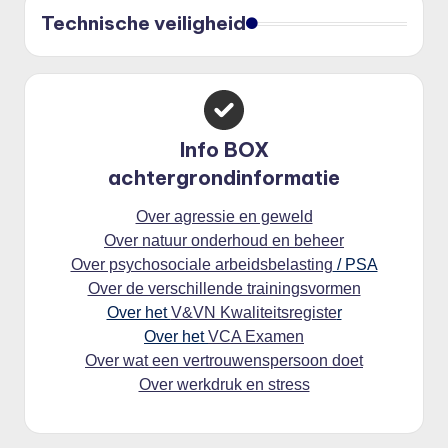
Technische veiligheid
Info BOX
achtergrondinformatie
Over agressie en geweld
Over natuur onderhoud en beheer
Over psychosociale arbeidsbelasting
/ PSA
Over de verschillende trainingsvormen
Over het
V&VN Kwaliteitsregiste
r
Over het
VCA Examen
Over wat een vertrouwenspersoon doet
Over werkdruk en stress