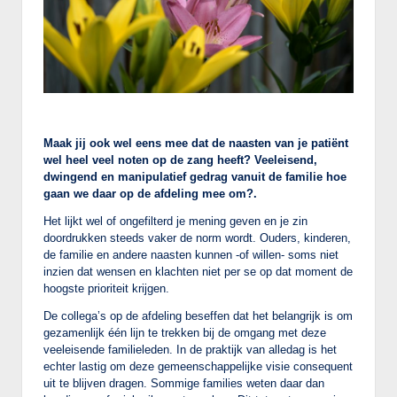
Maak jij ook wel eens mee dat de naasten van je patiënt
wel heel veel noten op de zang heeft? Veeleisend,
dwingend en manipulatief gedrag vanuit de familie hoe
gaan we daar op de afdeling mee om?.
Het lijkt wel of ongefilterd je mening geven en je zin
doordrukken steeds vaker de norm wordt. Ouders, kinderen,
de familie en andere naasten kunnen -of willen- soms niet
inzien dat wensen en klachten niet per se op dat moment de
hoogste prioriteit krijgen.
De collega’s op de afdeling beseffen dat het belangrijk is om
gezamenlijk één lijn te trekken bij de omgang met deze
veeleisende familieleden. In de praktijk van alledag is het
echter lastig om deze gemeenschappelijke visie consequent
uit te blijven dragen. Sommige families weten daar dan