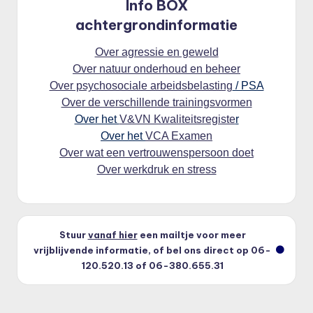
Info BOX
achtergrondinformatie
Over agressie en geweld
Over natuur onderhoud en beheer
Over psychosociale arbeidsbelasting
/ PSA
Over de verschillende trainingsvormen
Over het
V&VN Kwaliteitsregiste
r
Over het
VCA Examen
Over wat een vertrouwenspersoon doet
Over werkdruk en stress
Stuur
vanaf hier
een mailtje voor meer
vrijblijvende informatie, of bel ons direct op 06-
120.520.13 of 06-380.655.31