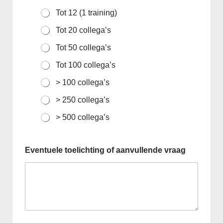
e
Tot 12 (1 training)
l
i
Tot 20 collega’s
n
g
Tot 50 collega’s
Tot 100 collega’s
> 100 collega’s
> 250 collega’s
> 500 collega’s
Eventuele toelichting of aanvullende vraag