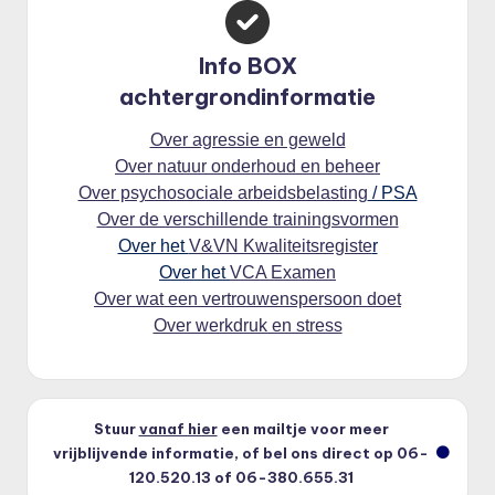
Info BOX
achtergrondinformatie
Over agressie en geweld
Over natuur onderhoud en beheer
Over psychosociale arbeidsbelasting
/ PSA
Over de verschillende trainingsvormen
Over het
V&VN Kwaliteitsregiste
r
Over het
VCA Examen
Over wat een vertrouwenspersoon doet
Over werkdruk en stress
Stuur
vanaf hier
een mailtje voor meer
vrijblijvende informatie, of bel ons direct op 06-
120.520.13 of 06-380.655.31