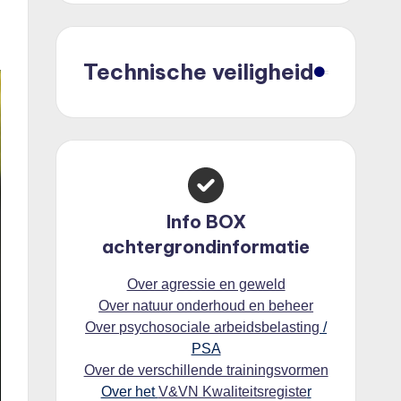
Technische veiligheid
Info BOX
achtergrondinformatie
Over agressie en geweld
Over natuur onderhoud en beheer
Over psychosociale arbeidsbelasting
/
PSA
Over de verschillende trainingsvormen
Over het
V&VN Kwaliteitsregiste
r