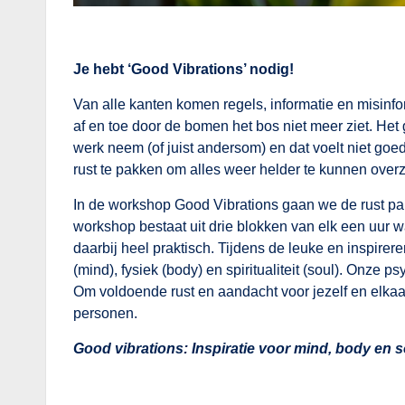
Je hebt ‘Good Vibrations’ nodig!
Van alle kanten komen regels, informatie en misinfo
af en toe door de bomen het bos niet meer ziet. Het
werk neem (of juist andersom) en dat voelt niet goe
rust te pakken om alles weer helder te kunnen overzi
In de workshop Good Vibrations gaan we de rust pakk
workshop bestaat uit drie blokken van elk een uur 
daarbij heel praktisch. Tijdens de leuke en inspire
(mind), fysiek (body) en spiritualiteit (soul). Onze p
Om voldoende rust en aandacht voor jezelf en elka
personen.
Good vibrations: Inspiratie voor mind, body en s