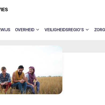
IES
WIJS
OVERHEID
VEILIGHEIDSREGIO’S
ZOR