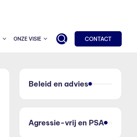
CONTACT
G
ONZE VISIE
Beleid en advies
Agressie-vrij en PSA